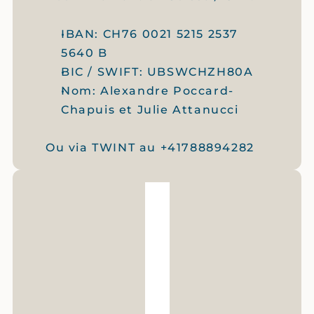
IBAN: CH76 0021 5215 2537 
5640 B 
BIC / SWIFT: UBSWCHZH80A
Nom: Alexandre Poccard-
Chapuis et Julie Attanucci
Ou via TWINT au +41788894282